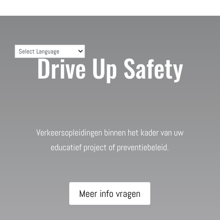
Drive Up Safety
Verkeersopleidingen binnen het kader van uw
educatief project of preventiebeleid.
Meer info vragen