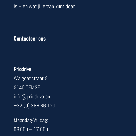
is – en wat jij eraan kunt doen
Contacteer ons
Priodrive
Walgoedstraat 8
9140 TEMSE
info@priodrive.be
+32 (0) 388 66 120
Maandag-Vrijdag:
08.00u – 17.00u