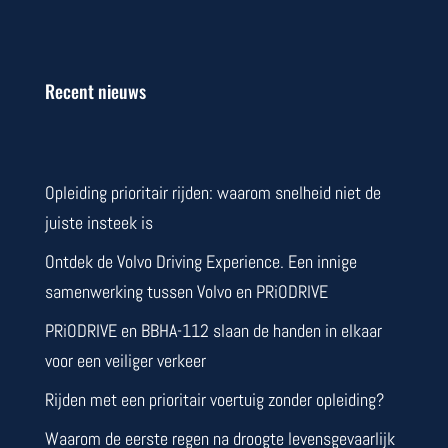
Recent nieuws
Opleiding prioritair rijden: waarom snelheid niet de
juiste insteek is
Ontdek de Volvo Driving Experience. Een innige
samenwerking tussen Volvo en PRiODRIVE
PRiODRIVE en BBHA-112 slaan de handen in elkaar
voor een veiliger verkeer
Rijden met een prioritair voertuig zonder opleiding?
Waarom de eerste regen na droogte levensgevaarlijk