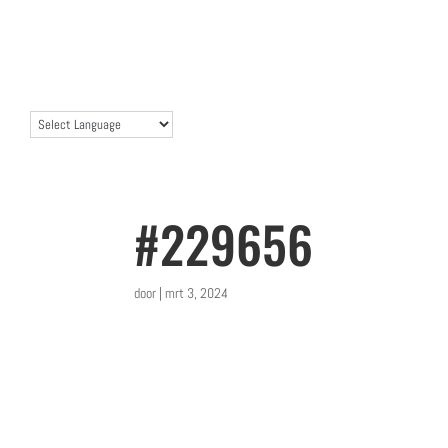
#229656
door
|
mrt 3, 2024