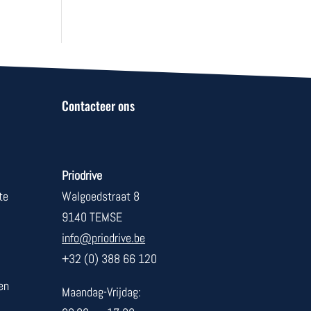
Contacteer ons
Priodrive
te
Walgoedstraat 8
9140 TEMSE
info@priodrive.be
+32 (0) 388 66 120
en
Maandag-Vrijdag: