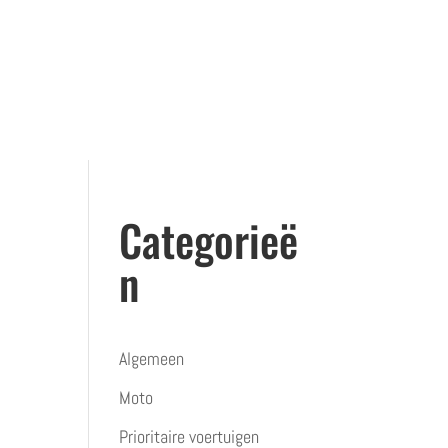
CONTACT
BLOG
BOEK JE TERUGKOMMOMENT
BOEK JE VORMINGSMOMENT
Categorieë
n
Algemeen
Moto
Prioritaire voertuigen