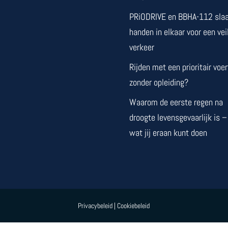
PRiODRIVE en BBHA-112 slaa
handen in elkaar voor een vei
verkeer
Rijden met een prioritair voer
zonder opleiding?
Waarom de eerste regen na
droogte levensgevaarlijk is –
wat jij eraan kunt doen
Privacybeleid
|
Cookiebeleid