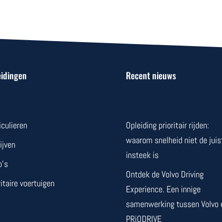
eidingen
Recent nieuws
iculieren
Opleiding prioritair rijden:
waarom snelheid niet de juis
ijven
insteek is
o’s
Ontdek de Volvo Driving
ritaire voertuigen
Experience. Een innige
samenwerking tussen Volvo 
PRiODRIVE