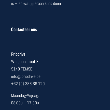
is – en wat jij eraan kunt doen
Contacteer ons
Priodrive
Walgoedstraat 8
9140 TEMSE
info@priodrive.be
+32 (0) 388 66 120
Maandag-Vrijdag:
08.00u – 17.00u