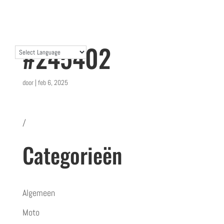
#245402
door
|
feb 6, 2025
/
Categorieën
Algemeen
Moto