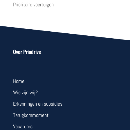
Prioritaire voertuigen
Over Priodrive
Home
Wie zijn wij?
Erkenningen en subsidies
Terugkommoment
Vacatures