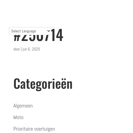
#250714
door
|
jun 6, 2025
Categorieën
Algemeen
Moto
Prioritaire voertuigen