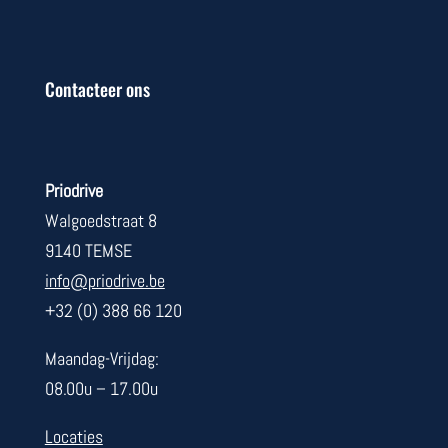
Contacteer ons
Priodrive
Walgoedstraat 8
9140 TEMSE
info@priodrive.be
+32 (0) 388 66 120
Maandag-Vrijdag:
08.00u – 17.00u
Locaties