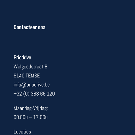
Contacteer ons
Priodrive
Walgoedstraat 8
9140 TEMSE
info@priodrive.be
+32 (0) 388 66 120
Maandag-Vrijdag:
08.00u – 17.00u
Locaties