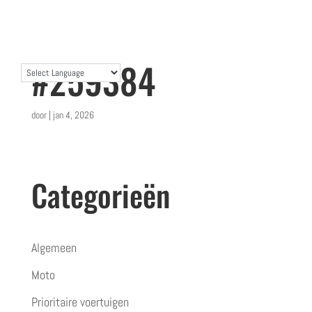
#259384
door
|
jan 4, 2026
Categorieën
Algemeen
Moto
Prioritaire voertuigen