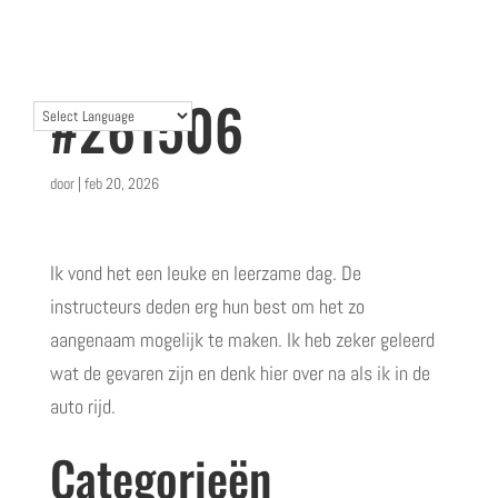
#261506
door
|
feb 20, 2026
Ik vond het een leuke en leerzame dag. De
instructeurs deden erg hun best om het zo
aangenaam mogelijk te maken. Ik heb zeker geleerd
wat de gevaren zijn en denk hier over na als ik in de
auto rijd.
Categorieën