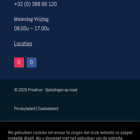
+32 (0) 388 66 120
Maandag-Vrijdag:
08.00u – 17.00u
Locaties
© 2026 Priodrive - Opleidingen op maat
Privacybeleid
|
Cookiebeleid
Eye webdesign
We gebruiken cookies om ervoor te zorgen dat onze website zo soepel
mogelijk draait. Als u doorgaat met het gebruiken van de website,