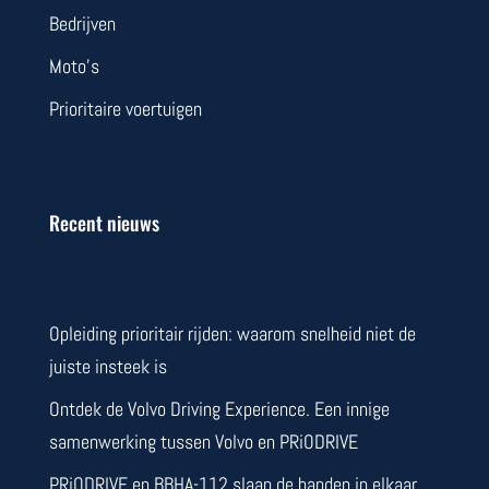
Bedrijven
Moto’s
Prioritaire voertuigen
Recent nieuws
Opleiding prioritair rijden: waarom snelheid niet de
juiste insteek is
Ontdek de Volvo Driving Experience. Een innige
samenwerking tussen Volvo en PRiODRIVE
PRiODRIVE en BBHA-112 slaan de handen in elkaar