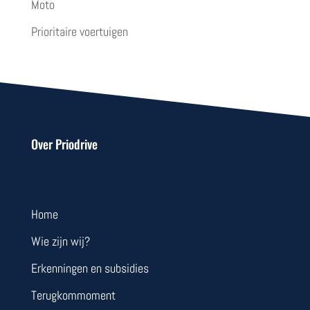
Moto
Prioritaire voertuigen
Over Priodrive
Home
Wie zijn wij?
Erkenningen en subsidies
Terugkommoment